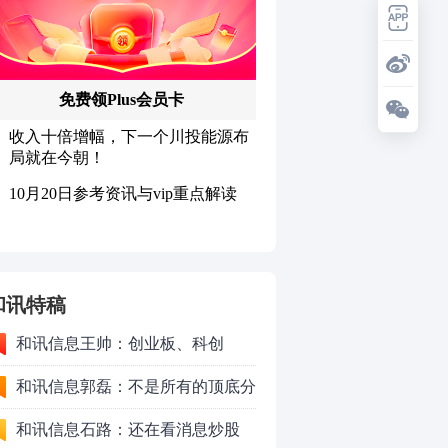
和讯特稿
和讯信息王帅：创业板、科创
50VS银行，底部区间与顶部区间
和讯信息郭磊：不是所有的顶底分
型都是顶底！
和讯信息石路：还在看消息炒股