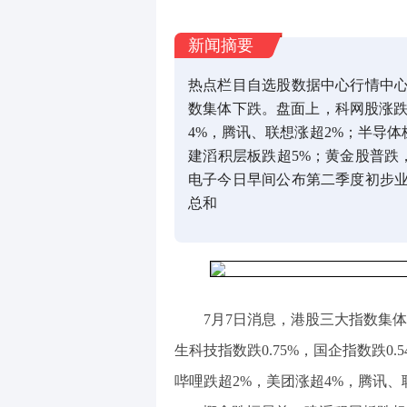
新闻摘要
热点栏目自选股数据中心行情中心
数集体下跌。盘面上，科网股涨跌
4%，腾讯、联想涨超2%；半导体
建滔积层板跌超5%；黄金股普跌
电子今日早间公布第二季度初步业
总和
7月7日消息，港股三大指数集体下
生科技指数跌0.75%，国企指数跌0
哔哩跌超2%，美团涨超4%，腾讯、