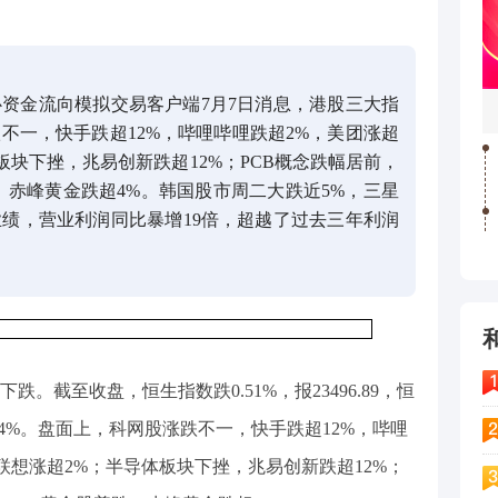
资金流向模拟交易客户端7月7日消息，港股三大指
不一，快手跌超12%，哔哩哔哩跌超2%，美团涨超
板块下挫，兆易创新跌超12%；PCB概念跌幅居前，
，赤峰黄金跌超4%。韩国股市周二大跌近5%，三星
绩，营业利润同比暴增19倍，超越了过去三年利润
跌。截至收盘，恒生指数跌0.51%，报23496.89，恒
.54%。盘面上，科网股涨跌不一，快手跌超12%，哔哩
联想涨超2%；半导体板块下挫，兆易创新跌超12%；