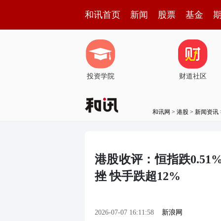
和讯首页
新闻
股票
基金
投资学院
财道社区
和讯网
>
港股
>
新闻资讯
港股收评：恒指跌0.51%
挫 快手跌超12%
2026-07-07 16:11:58
新浪网