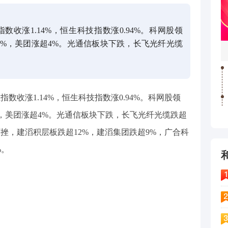
数收涨1.14%，恒生科技指数涨0.94%。科网股领
4%，美团涨超4%。光通信板块下跌，长飞光纤光缆
指数收涨1.14%，恒生科技指数涨0.94%。科网股领
%，美团涨超4%。光通信板块下跌，长飞光纤光缆跌超
念下挫，建滔积层板跌超12%，建滔集团跌超9%，广合科
%。