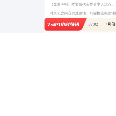
【免责声明】本文仅代表作者本人观点，
对所包含内容的准确性、可靠性或完整性
全部责任。邮箱：news_center@staff.hexun
07:02
7月
0
写评论
已有
条评论