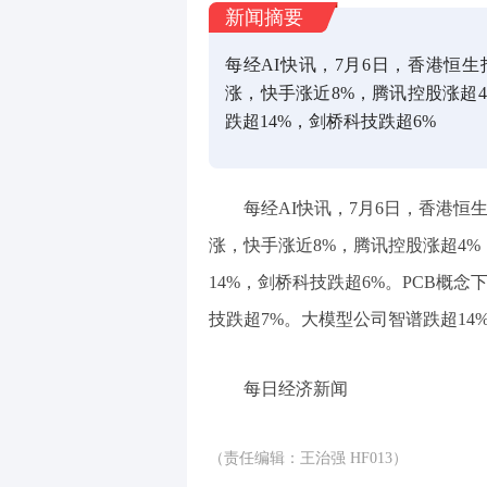
新闻摘要
每经AI快讯，7月6日，香港恒生指
涨，快手涨近8%，腾讯控股涨超
跌超14%，剑桥科技跌超6%
每经AI快讯，7月6日，香港恒生
涨，快手涨近8%，腾讯控股涨超4
14%，剑桥科技跌超6%。PCB概
技跌超7%。大模型公司智谱跌超14
每日经济新闻
（责任编辑：王治强 HF013）