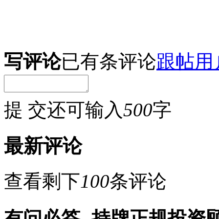
写评论
已有
条评论
跟帖用
提 交
还可输入
500
字
最新评论
查看剩下
100
条评论
有问必答
- 持牌正规投