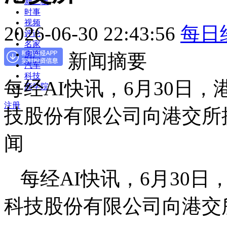
新三板
时事
视频
2026-06-30 22:43:56
每日
评论
名家
新闻摘要
房产
汽车
科技
每经AI快讯，6月30日
商学院
注册
技股份有限公司向港交所
闻
每经AI快讯，6月30
科技股份有限公司向港交