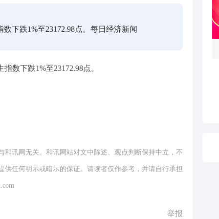
数下跌1%至23172.98点。每日经济新闻
指数下跌1%至23172.98点。
与和讯网无关。和讯网站对文中陈述、观点判断保持中立，不
提供任何明示或暗示的保证。请读者仅作参考，并请自行承担
.com
举报