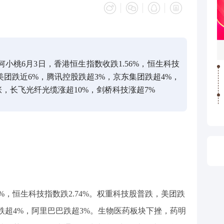
何小桃6月3日，香港恒生指数收跌1.56%，恒生科技
，美团跌近6%，腾讯控股跌超3%，京东集团跌超4%，
，长飞光纤光缆涨超10%，剑桥科技涨超7%
6%，恒生科技指数跌2.74%。权重科技股普跌，美团跌
跌超4%，阿里巴巴跌超3%。生物医药板块下挫，药明