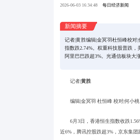
2026-06-03 16:34:48
每日经济新闻
新闻摘要
记者|黄胜编辑|金冥羽杜恒峰校对|
指数跌2.74%。权重科技股普跌
阿里巴巴跌超3%。光通信板块大涨
记者|
黄胜
编辑|金冥羽 杜恒峰 校对|何小桃
6月3日，香港恒生指数收跌1.5
近6%，腾讯控股跌超3%，京东集团