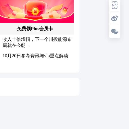
推荐阅读
均胜电子：1.55亿股H股招股，多