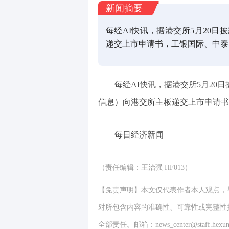
新闻摘要
每经AI快讯，据港交所5月20
递交上市申请书，工银国际、中泰
每经AI快讯，据港交所5月2
信息）向港交所主板递交上市申请书
每日经济新闻
（责任编辑：王治强 HF013）
【免责声明】本文仅代表作者本人观点，
对所包含内容的准确性、可靠性或完整性
全部责任。邮箱：news_center@staff.hexun