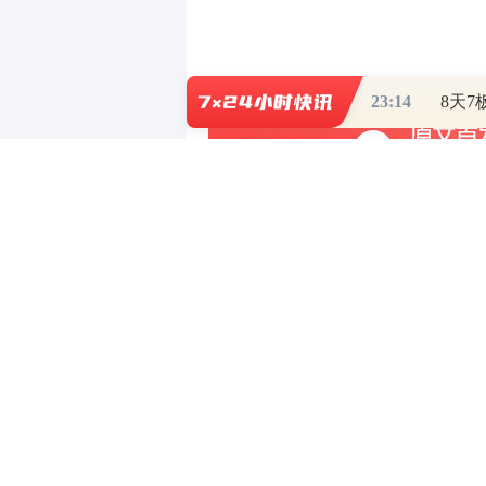
23:14
写评论
已有
条评论
最新评论