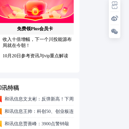
和讯特稿
和讯信息文太彬：反弹新高！下周
行情怎么走？
和讯信息王帅：科创50、创业板连
续反弹之后，重要防守线已出现
和讯信息贾善峰：3900点警钟敲