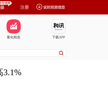
注册
量化精选
下载APP
.1%