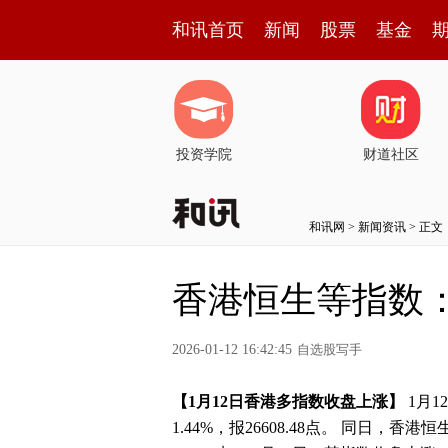
和讯首页
新闻
股票
基金
投资学院
财道社区
和讯网
>
新闻资讯
> 正文
香港恒生等指数：
2026-01-12 16:42:45
自选股写手
【1月12日香港多指数收盘上涨】
1月1
1.44%，报26608.48点。 同日，香港