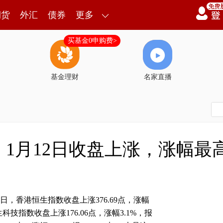
期货
外汇
债券
更多
买基金0申购费>
基金理财
名家直播
1月12日收盘上涨，涨幅最高3
2日，香港恒生指数收盘上涨376.69点，涨幅
恒生科技指数收盘上涨176.06点，涨幅3.1%，报