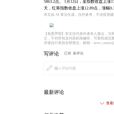
5863.2点。 1月12日，某指数收盘上涨17
天，红筹指数收盘上涨12.89点，涨幅0.31
本文由 AI 算法生成，仅作参考，不涉投资
【免责声明】本文仅代表作者本人观点，与
立，不对所包含内容的准确性、可靠性或完
并请自行承担全部责任。邮箱：news_center@staf
写评论
已有
条评论
最新评论
查看