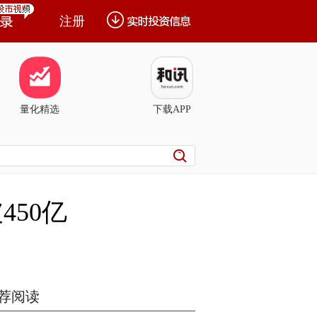
注册
量化精选
下载APP
450亿
荐阅读