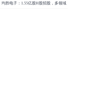
均胜电子：1.55亿股H股招股，多领域
发展势头好