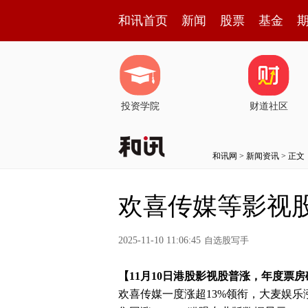
和讯首页
新闻
股票
基金
投资学院
财道社区
和讯网
>
新闻资讯
> 正文
欢喜传媒等影视股：
2025-11-10 11:06:45
自选股写手
【11月10日港股影视股普涨，年度票房破
欢喜传媒一度涨超13%领衔，大麦娱乐涨