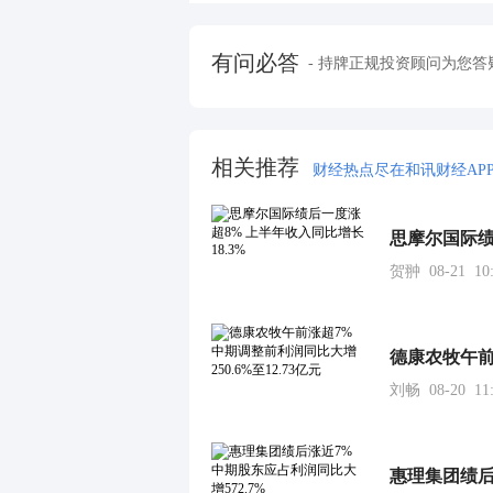
有问必答
- 持牌正规投资顾问为您答
相关推荐
财经热点尽在和讯财经AP
思摩尔国际绩
贺翀 08-21 10:
德康农牧午前涨
刘畅 08-20 11:
惠理集团绩后