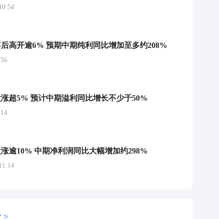
0:54
后高开逾6% 预期中期纯利同比增加至多约208%
56
涨超5% 预计中期溢利同比增长不少于50%
14
涨逾10% 中期净利润同比大幅增加约298%
1:14
P