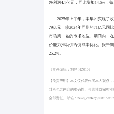
净利润4.1亿元，同比增加14.6%；
2025年上半年，本集团实现
79亿元，较2024年同期的71亿元
市场第一名的市场地位。期间内，在
价能力推动供给侧成本优化。报告期
25.2%。
（责任编辑：刘静 HZ010）
【免责声明】本文仅代表作者本人观点，
对所包含内容的准确性、可靠性或完整性
全部责任。邮箱：news_center@staff.hexun