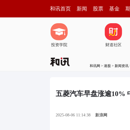
和讯首页
新闻
股票
基金
投资学院
财道社区
和讯网
>
港股
>
新闻资讯
五菱汽车早盘涨逾10% 
2025-08-06 11:14:38
新浪网