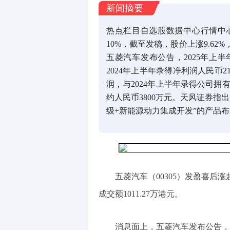
新闻摘要
热点栏目自选股数据中心行情中
10%，截至发稿，股价上涨9.62%
五菱汽车发布公告，2025年上半
2024年上半年录得净利润人民币2
润，与2024年上半年录得公司拥
约人民币3800万元。天风证券指
级+新能源动力集成开发”的产品布
五菱汽车（00305）发盈喜后涨超
成交额1011.27万港元。
消息面上，五菱汽车发布公告，2