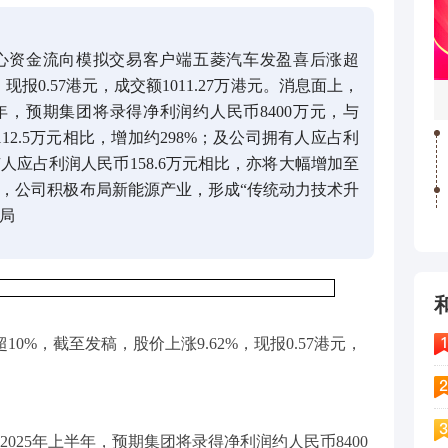
心资金流向模拟交易客户端五菱汽车发盈喜后涨超
，现报0.57港元，成交额1011.27万港元。消息面上，
年，预期集团将录得净利润约人民币8400万元，与
112.5万元相比，增加约298%；及公司拥有人应占利
有人应占利润人民币158.6万元相比，亦将大幅增加至
出，公司积极布局新能源产业，形成“传统动力技术升
局
10%，截至发稿，股价上涨9.62%，现报0.57港元，
025年上半年，预期集团将录得净利润约人民币8400