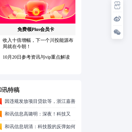
和讯特稿
因违规发放项目贷款等，浙江嘉善
农村商业银行股份有限公司被罚款
和讯信息高璐明：深夜！科技又
230万元
跌！今天会跌吗？
和讯信息胡清：科技股的反弹如何