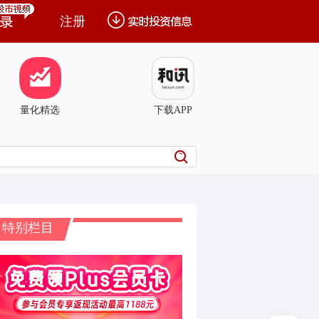
注册
量化精选
下载APP