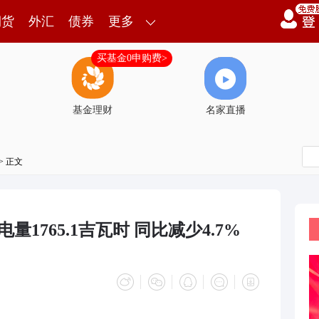
期货
外汇
债券
更多
买基金0申购费>
基金理财
名家直播
> 正文
1765.1吉瓦时 同比减少4.7%