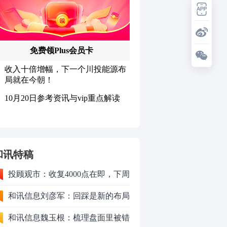
和讯特稿
投顾观市：收复4000点在即，下周
重点看消费？
和讯信息刘彦军：回踩是新的布局
机会
和讯信息魏玉根：梳理盘面里被错