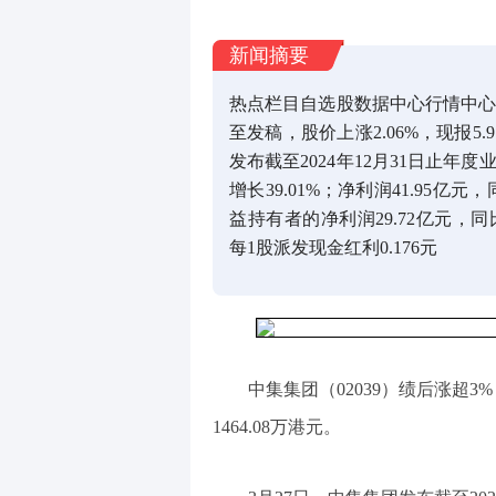
新闻摘要
热点栏目自选股数据中心行情中心
至发稿，股价上涨2.06%，现报5.
发布截至2024年12月31日止年度
增长39.01%；净利润41.95亿
益持有者的净利润29.72亿元，同比
每1股派发现金红利0.176元
中集集团（02039）绩后涨超3
1464.08万港元。