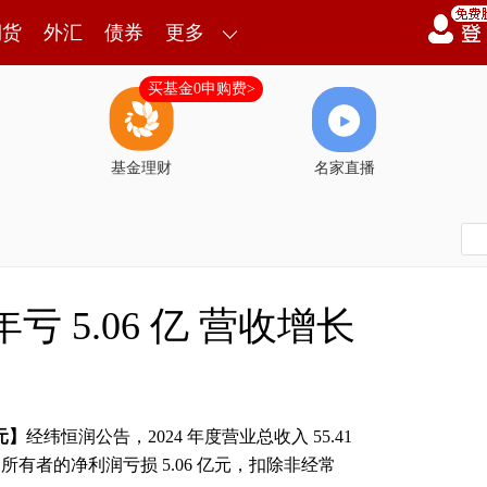
期货
外汇
债券
更多
买基金0申购费>
基金理财
名家直播
年亏 5.06 亿 营收增长
亿元】
经纬恒润公告，2024 年度营业总收入 55.41
司所有者的净利润亏损 5.06 亿元，扣除非经常