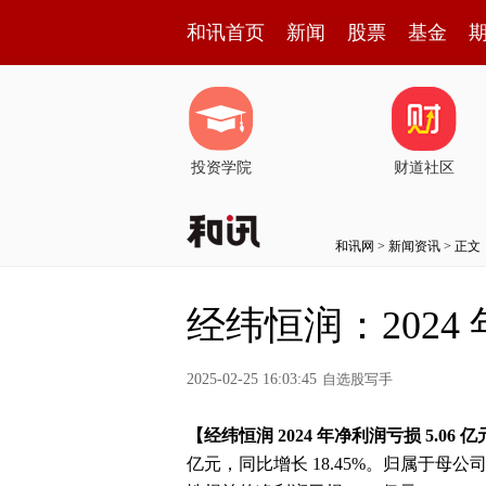
和讯首页
新闻
股票
基金
投资学院
财道社区
和讯网
>
新闻资讯
> 正文
经纬恒润：2024 
2025-02-25 16:03:45
自选股写手
【经纬恒润 2024 年净利润亏损 5.06 
亿元，同比增长 18.45%。归属于母公