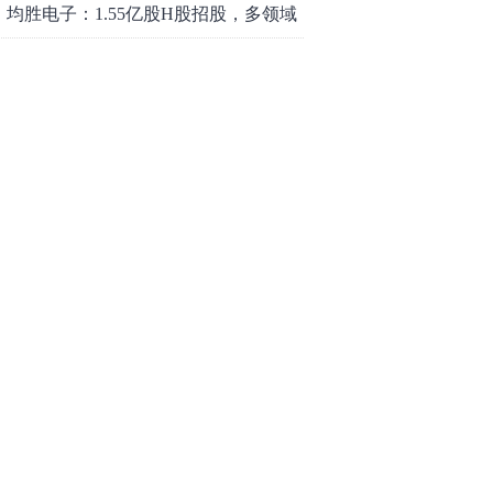
均胜电子：1.55亿股H股招股，多领域
发展势头好