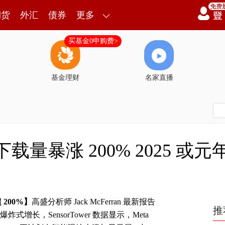
期货
外汇
债券
更多
买基金0申购费>
基金理财
名家直播
下载量暴涨 200% 2025 或元
200%】
高盛分析师 Jack McFerran 最新报告
推
式增长，SensorTower 数据显示，Meta