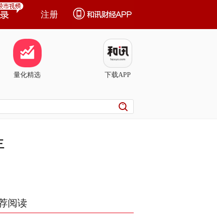
注册
量化精选
下载APP
年
荐阅读