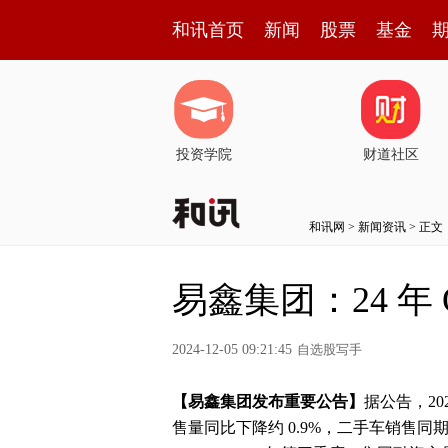
和讯首页
新闻
股票
基金
投资学院
财道社区
和讯网
>
新闻资讯
> 正文
易鑫集团：24 年
2024-12-05 09:21:45
自选股写手
【易鑫集团发布重要公告】
据公告，2
售量同比下降约 0.9%，二手车销售同