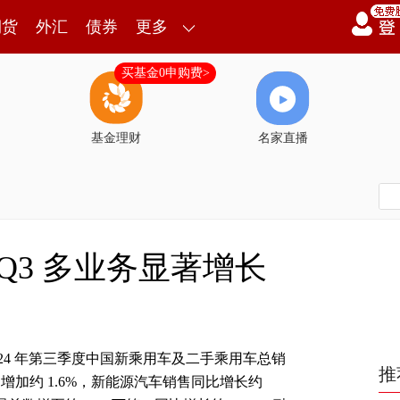
期货
外汇
债券
更多
买基金0申购费>
基金理财
名家直播
 Q3 多业务显著增长
024 年第三季度中国新乘用车及二手乘用车总销
推
期增加约 1.6%，新能源汽车销售同比增长约