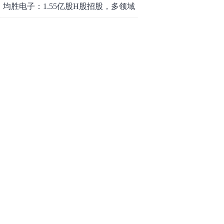
均胜电子：1.55亿股H股招股，多领域
发展势头好