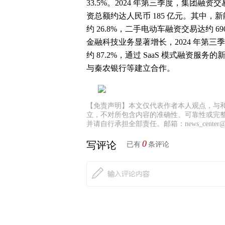
33.5%。2024 年第三季度，集团融资交
资总额约达人民币 185 亿元。其中，新
约 26.8%，二手电动车融资交易达约 6
金融科技业务显著增长，2024 年第三
约 87.2%，通过 SaaS 模式融资服
与秦农银行等建立合作。
【免责声明】本文仅代表作者本人观点，与
立，不对所包含内容的准确性、可靠性或完
并请自行承担全部责任。邮箱：news_center@staf
0
写评论
已有
条评论