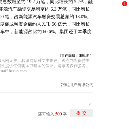
易总数增至约 19.2 万笔，同比增长约 5.2%，融
1
能源汽车融资交易增至约 5.3 万笔，同比增长
900 笔，占新能源汽车融资交易总额约 13.0%。
季度促成融资金额约人民币 56 亿元，同比增长
务的新车中，新能源占比约 60.6%。集团还于本季度
（责任编辑：张晓波 ）
和讯网无关。和讯网站对文中陈述、观点判断保持中
整性提供任何明示或暗示的保证。请读者仅作参考，
f.hexun.com
跟帖用户自律公约
500
提 交
还可输入
字