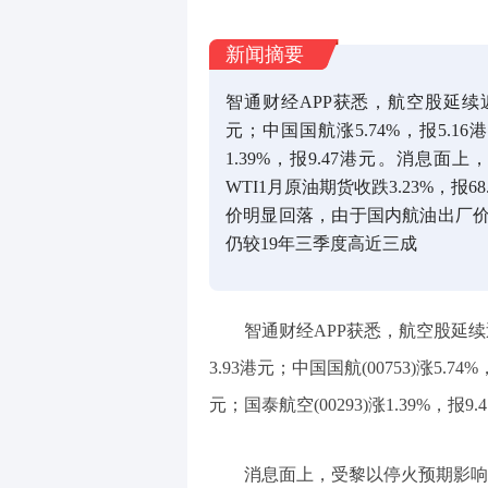
新闻摘要
智通财经APP获悉，航空股延续近
元；中国国航涨5.74%，报5.16
1.39%，报9.47港元。消息
WTI1月原油期货收跌3.23%，报
价明显回落，由于国内航油出厂
仍较19年三季度高近三成
智通财经APP获悉，航空股延续近
3.93港元；中国国航(00753)涨5.74%
元；国泰航空(00293)涨1.39%，报9.
消息面上，受黎以停火预期影响