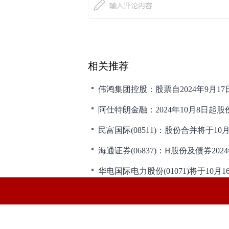
相关推荐
伟鸿集团控股：股票自2024年9月1
阿仕特朗金融：2024年10月8日起
民富国际(08511)：股份合并将于10
海通证券(06837)：H股份及债券202
和讯网违法和不良信息/涉未成年人有害信息举报电