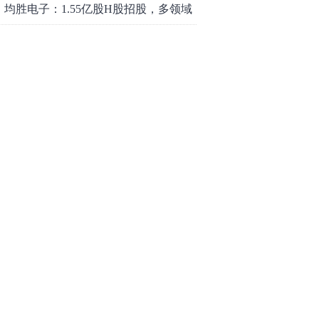
均胜电子：1.55亿股H股招股，多领域
发展势头好