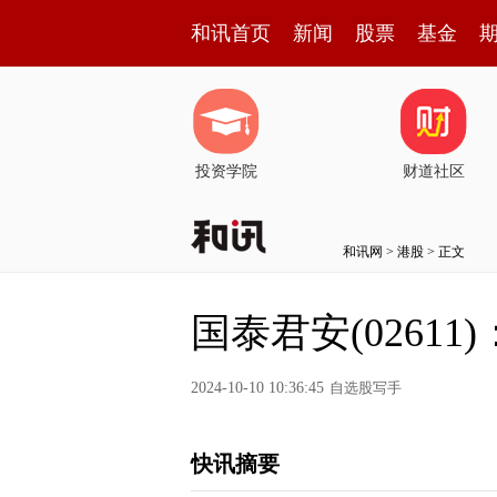
和讯首页
新闻
股票
基金
投资学院
财道社区
和讯网
>
港股
> 正文
国泰君安(02611
2024-10-10 10:36:45
自选股写手
快讯摘要