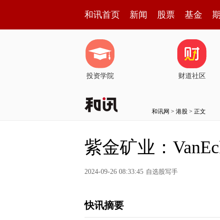
和讯首页
新闻
股票
基金
投资学院
财道社区
和讯网
>
港股
> 正文
紫金矿业：VanEc
2024-09-26 08:33:45
自选股写手
快讯摘要