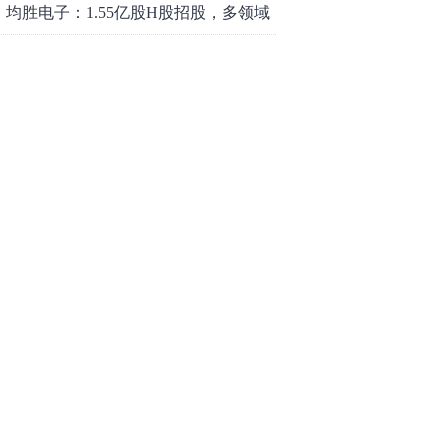
均胜电子：1.55亿股H股招股，多领域
发展势头好