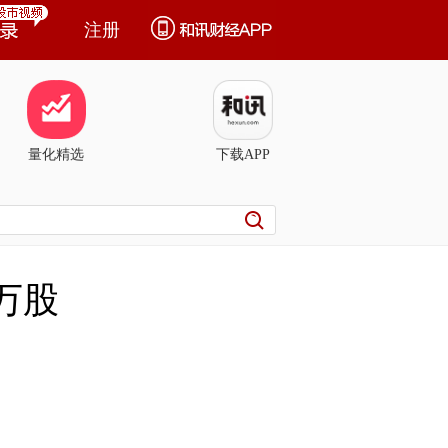
注册
量化精选
下载APP
6万股