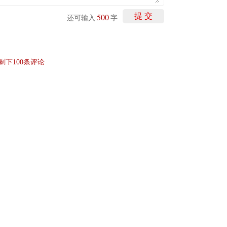
500
提 交
还可输入
字
剩下
100
条评论
元回购543万股
2024-09-04
回购543万股
2024-09-05
元回购30万股
2024-09-16
回购61万股
2024-09-22
元回购400万股
2024-09-16
举报/投诉/意见反馈
-
联系我们
-
关于我们
-
广告服务