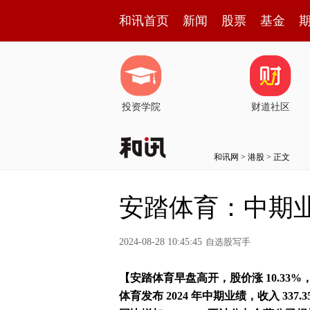
和讯首页
新闻
股票
基金
投资学院
财道社区
和讯网
>
港股
> 正文
安踏体育：中期业绩
2024-08-28 10:45:45
自选股写手
【安踏体育早盘高开，股价涨 10.33%，现报
体育发布 2024 年中期业绩，收入 337.3