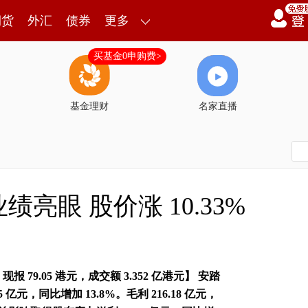
期货
外汇
债券
更多
买基金0申购费>
基金理财
名家直播
亮眼 股价涨 10.33%
 79.05 港元，成交额 3.352 亿港元】 安踏
5 亿元，同比增加 13.8%。毛利 216.18 亿元，