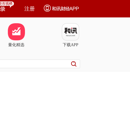
注册
量化精选
下载APP