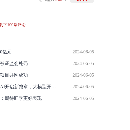
剩下
100
条评论
0亿元
2024-06-05
被证监会处罚
2024-06-05
项目并网成功
2024-06-05
中国银河给予计算机推荐评级：端侧AI开启新篇章，大模型开卷价格战
2024-06-05
：期待旺季更好表现
2024-06-05
举报/投诉/意见反馈
-
联系我们
-
关于我们
-
广告服务
话：010-65880240 客服电话：010-85650688 传真：010-85650844 邮箱：yhts#