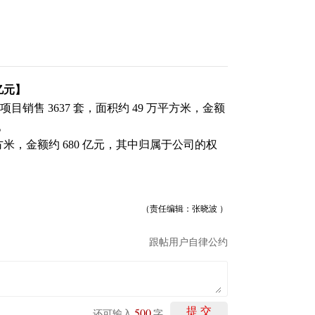
 亿元】
项目销售 3637 套，面积约 49 万平方米，金额
元。
平方米，金额约 680 亿元，其中归属于公司的权
（责任编辑：张晓波 ）
跟帖用户自律公约
500
提 交
还可输入
字