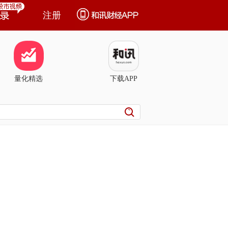
注册
量化精选
下载APP