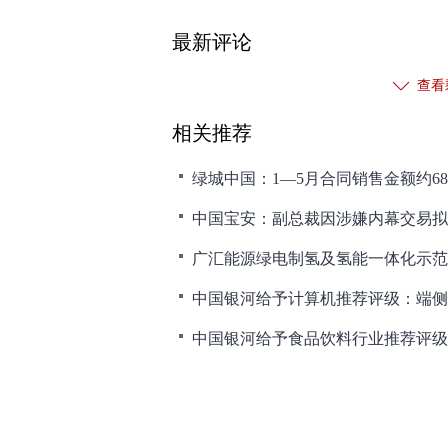
最新评论
查看
相关推荐
绿城中国：1—5月合同销售金额约68
中国宝安：副总裁因涉嫌内幕交易拟
广汇能源绿电制氢及氢能一体化示范
中国银河给予食品饮料行业推荐评级
和讯网违法和不良信息/涉未成年人有害信息举报电