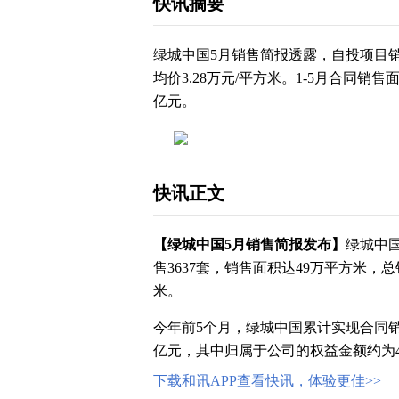
快讯摘要
绿城中国5月销售简报透露，自投项目销售
均价3.28万元/平方米。1-5月合同销售
亿元。
快讯正文
【
绿城中国
5月销售简报发布】
绿城中
售3637套，销售面积达49万平方米，总
米。
今年前5个月，绿城中国累计实现合同销
亿元，其中归属于公司的权益金额约为4
下载和讯APP查看快讯，体验更佳>>