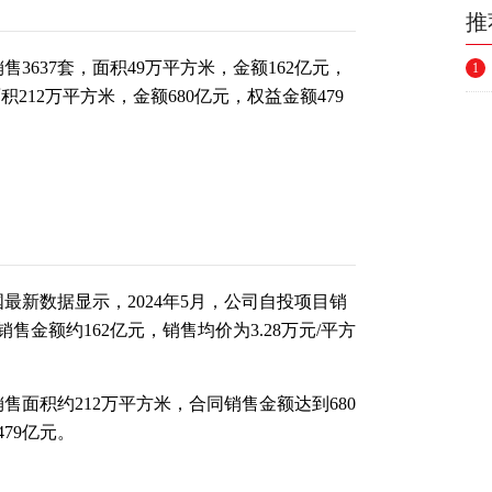
推
3637套，面积49万平方米，金额162亿元，
1
面积212万平方米，金额680亿元，权益金额479
国最新
数据
显示，2024年5月，公司自投项目销
销售金额约162亿元，销售均价为3.28万元/平方
售面积约212万平方米，合同销售金额达到680
79亿元。