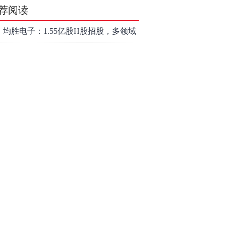
荐阅读
均胜电子：1.55亿股H股招股，多领域
发展势头好