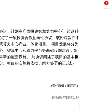
1
协议，计划在广西投建智慧算力中心】 迈越科
同签订了一项投资合作意向性协议。该协议旨在中
慧算力中心产业一体化项目。 项目发展将分为
心、智算中心和算力平台等基础设施建设；随
添新的配套设施。 此协议阐述了项目的基本框
定。项目的实施将依据订约方签署的正式协
（责任编辑：董萍萍 ）
跟帖用户自律公约