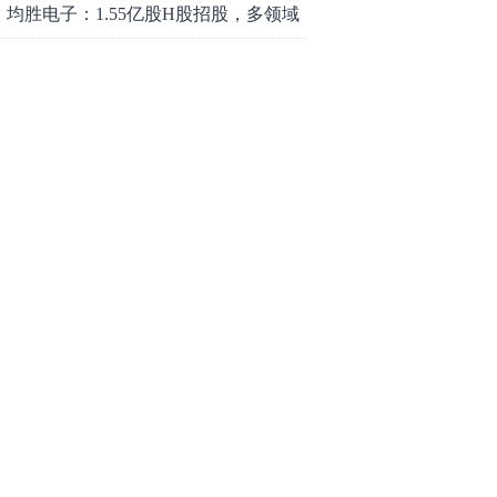
均胜电子：1.55亿股H股招股，多领域
发展势头好