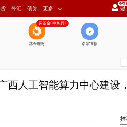
期货
外汇
债券
更多
买基金0申购费>
基金理财
名家直播
启广西人工智能算力中心建设
推