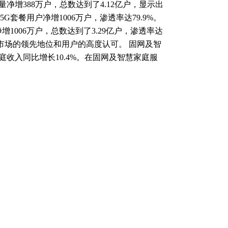
量净增388万户，总数达到了4.12亿户，显示出
套餐用户净增1006万户，渗透率达79.9%。
增1006万户，总数达到了3.29亿户，渗透率达
市场的领先地位和用户的高度认可。 固网及智
庭收入同比增长10.4%。在固网及智慧家庭服
4亿元，同比增长2.2%。其中，有线宽带用户数
增长了10.4%，体现了公司在智慧家庭市场的发
10.6%，表现突出。在产业数字化业务方面，
同比增长了10.6%。这一增长表明了公司在数字化
业成本同比增长3.8%，成本控制有效。在成本
营业成本为949.46亿元，较去年同期增长了
保了利润的稳定增长。 未来，中国电信将积极把
，持续深入实施云改数转战略，锚定打造服务
推动新质生产力加快形成。同时，公司计划从
利润逐步提升至当年股东应占利润的75%以上，
将进一步增强公司的市场竞争力和股东价值。