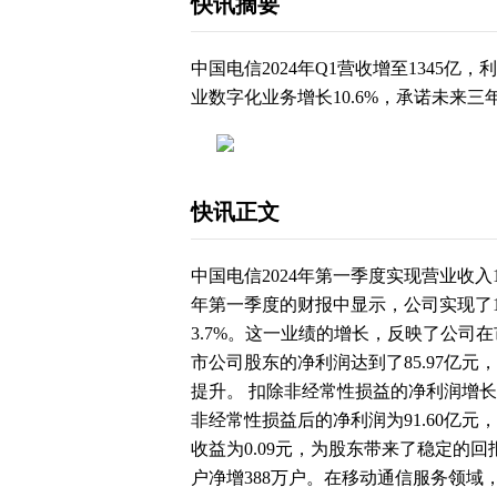
快讯摘要
中国电信2024年Q1营收增至1345亿，利
业数字化业务增长10.6%，承诺未来三
快讯正文
中国电信2024年第一季度实现营业收入13
年第一季度的财报中显示，公司实现了13
3.7%。这一
业绩
的增长，反映了公司在
市公司股东的净利润达到了85.97亿元
提升。 扣除非经常性损益的净利润增长5
非经常性损益后的净利润为91.60亿元
收益为0.09元，为股东带来了稳定的回
户净增388万户。在移动通信服务领域，中