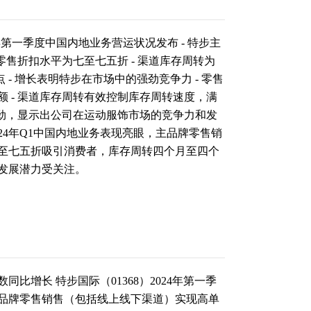
4年第一季度中国内地业务营运状况发布 - 特步主
零售折扣水平为七至七五折 - 渠道库存周转为
 - 增长表明特步在市场中的强劲竞争力 - 零售
 - 渠道库存周转有效控制库存周转速度，满
强劲，显示出公司在运动服饰市场的竞争力和发
024年Q1中国内地业务表现亮眼，主品牌零售销
至七五折吸引消费者，库存周转四个月至四个
发展潜力受关注。
比增长 特步国际（01368）2024年第一季
品牌零售销售（包括线上线下渠道）实现高单