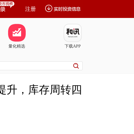
注册
量化精选
下载APP
力提升，库存周转四