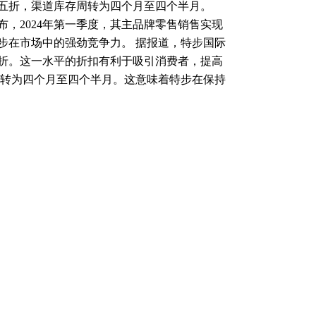
五折，渠道库存周转为四个月至四个半月。
，2024年第一季度，其主品牌零售销售实现
步在市场中的强劲竞争力。 据报道，特步国际
折。这一水平的折扣有利于吸引消费者，提高
周转为四个月至四个半月。这意味着特步在保持
转速度，以满足市场需求。 特步国际的第一季
市场的竞争力和发展潜力。投资者可以关注该
自选股写手
代表和讯的任何立场，不构成与和讯相关的任何投资建议。在
资产品相关的风险因素，并于需要时咨询专业投资顾问意见。
创性，对此和讯不做任何保证和承诺。
（责任编辑：刘畅 ）