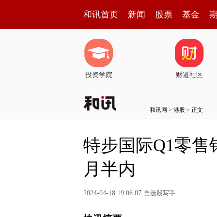
和讯首页
新闻
股票
基金
投资学院
财道社区
和讯网
>
港股
> 正文
特步国际Q1零售
月半内
2024-04-18 19:06:07
自选股写手