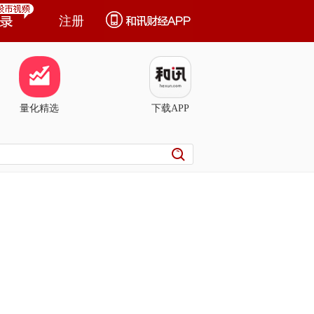
注册
量化精选
下载APP