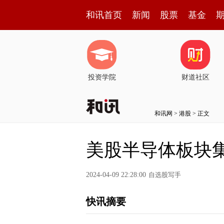
和讯首页
新闻
股票
基金
投资学院
财道社区
和讯网
>
港股
> 正文
美股半导体板块
2024-04-09 22:28:00
自选股写手
快讯摘要