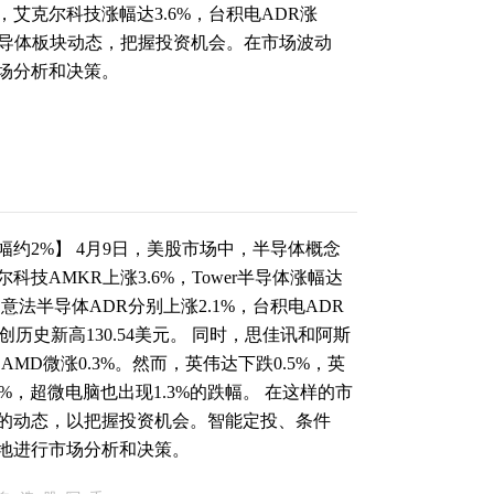
艾克尔科技涨幅达3.6%，台积电ADR涨
半导体板块动态，把握投资机会。在市场波动
场分析和决策。
约2%】 4月9日，美股市场中，半导体概念
技AMKR上涨3.6%，Tower半导体涨幅达
ed和意法半导体ADR分别上涨2.1%，台积电ADR
所创历史新高130.54美元。 同时，思佳讯和阿斯
，AMD微涨0.3%。然而，英伟达下跌0.5%，英
.9%，超微电脑也出现1.3%的跌幅。 在这样的市
的动态，以把握投资机会。智能定投、条件
地进行市场分析和决策。