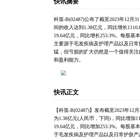
快讯摘要
科笛-B(02487)公布了截至2023年
间的收入达到1.38亿元，同比增长111
19.64亿元，同比增长253.3%。每
主要源于毛发疾病及护理产品以及日常
猛，但亏损的扩大仍然是一个值得关注
和盈利能力。
快讯正文
【科笛-B(02487)】发布截至2023年1
为1.38亿元(人民币，下同)，同比增加
19.64亿元，同比增加253.3%。每股
于毛发疾病及护理产品以及日常护肤产