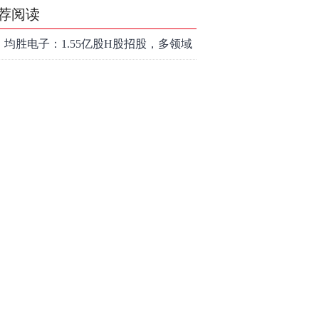
荐阅读
均胜电子：1.55亿股H股招股，多领域
发展势头好