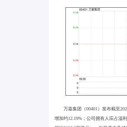
万嘉集团（00401）发布截至20
增加约12.19%；公司拥有人应占溢