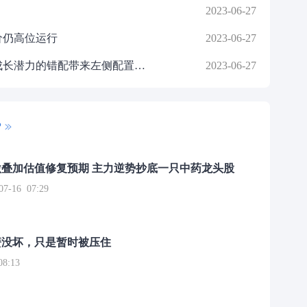
2023-06-27
价仍高位运行
2023-06-27
中信建投：券商板块估值和业绩成长潜力的错配带来左侧配置机会
2023-06-27
P
叠加估值修复预期 主力逆势抄底一只中药龙头股
16 07:29
簧没坏，只是暂时被压住
8:13