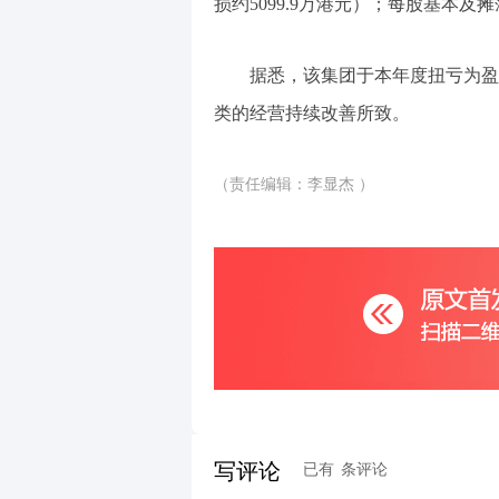
损约5099.9万港元）；每股基本及摊
据悉，该集团于本年度扭亏为盈
类的经营持续改善所致。
（责任编辑：李显杰 ）
写评论
已有
条评论