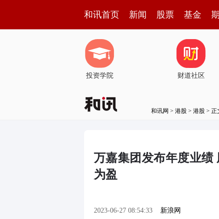
和讯首页
新闻
股票
基金
投资学院
财道社区
和讯网
>
港股
>
港股
> 正
万嘉集团发布年度业绩 
为盈
2023-06-27 08:54:33
新浪网