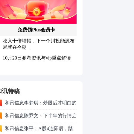
和讯特稿
和讯信息李梦琪：炒股后才明白的
九个人生道理
和讯信息陈乔文：下半年的行情启
动了
和讯信息张平：A股4连阳后，踏